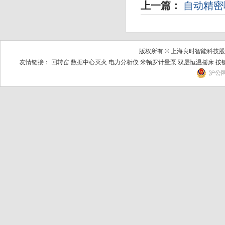
上一篇：
自动精密
版权所有 © 上海良时智能科
友情链接：
回转窑
数据中心灭火
电力分析仪
米顿罗计量泵
双层恒温摇床
按
沪公网