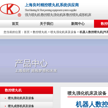
上海良时精控喷丸机系统供应商
Shot blasting & Shot peening equipment system supplier
强力喷丸机/数控喷丸强化机床/数控喷丸成形机床
首页
关于我们
新闻中心
数控
您当前的位置：
首页
>
数控喷丸机
>
喷丸强化机床及设备
>
机器人数控喷丸机|汽
数控喷丸机
喷丸强化机床及设备
喷丸强化机床及设备
机器人数控
喷丸成形机床及设备